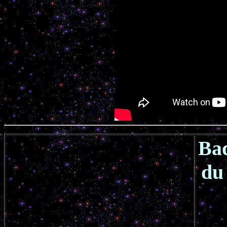
Bad
du