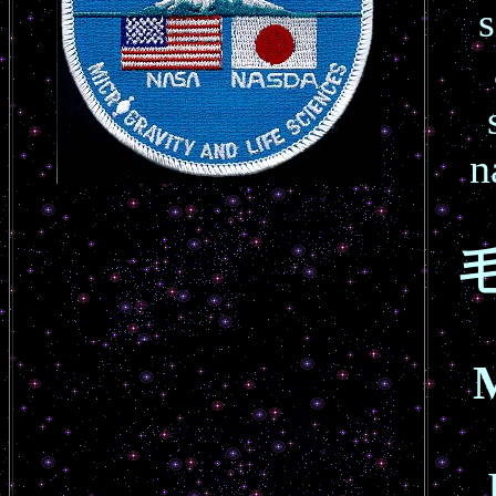
s
n
毛