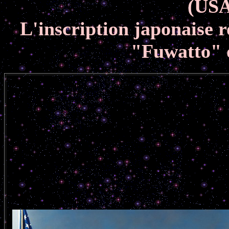
(USA
L'inscription japonaise r
"Fuwatto" 