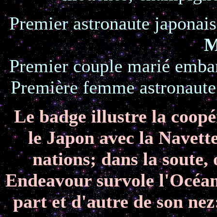
Premier astronaute japonai
Premier couple marié emb
Première femme astronaut
Le badge illustre la coopé
le Japon avec la Navett
nations; dans la soute,
Endeavour survole l'Océan 
part et d'autre de son ne