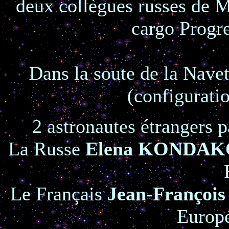
deux collègues russes de M
cargo Progre
Dans la soute de la Navet
(configurati
2 astronautes étrangers p
La Russe
Elena KONDA
Le Français
Jean-Franço
Europ