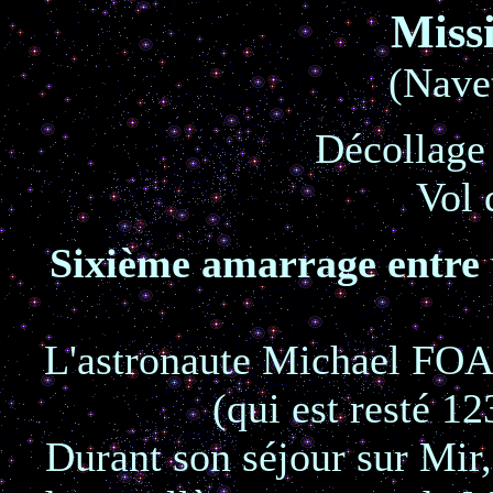
Miss
(Navet
Décollage
Vol 
Sixième amarrage entre u
L'astronaute Michael F
(qui est resté 12
Durant son séjour sur Mi