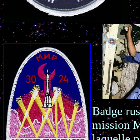
Badge rus
mission 
laquelle p