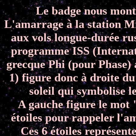
Le badge nous montr
L'amarrage à la station Mi
aux vols longue-durée ru
programme ISS (Internati
grecque Phi (pour Phase) 
1) figure donc à droite d
soleil qui symbolise
A gauche figure le mot 
étoiles pour rappeler l'
Ces 6 étoiles représent