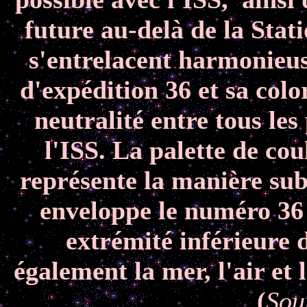
future au-delà de la Stat
s'entrelacent harmonieu
d'expédition 36 et sa color
neutralité entre tous le
l'ISS. La palette de co
représente la manière subt
enveloppe le numéro 36 
extrémité inférieure 
également la mer, l'air et 
(
Sou