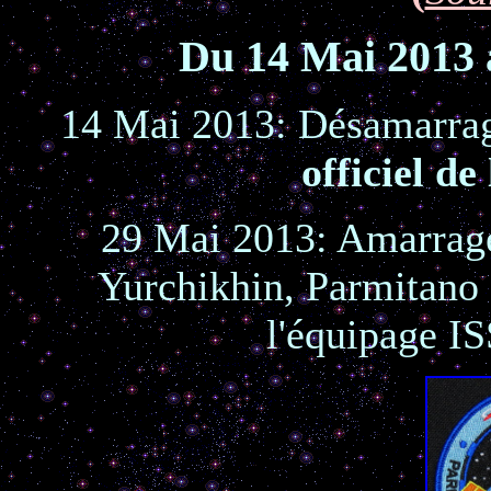
Du 14 Mai 2013 
14
14 Mai 2013: Désamarr
officiel de
29 Mai 2013: Amarra
Yurchikhin, Parmitano 
l'équipage I