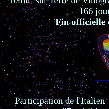
retour sur Terre de Vinog
166 jou
Fin officielle
Participation de l'Italie