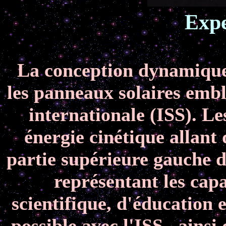
Expe
La conception dynamique 
les panneaux solaires embl
internationale (ISS). Le
énergie cinétique allant 
partie supérieure gauche d
représentant les capa
scientifique, d'éducation 
possible avec l'ISS, ainsi