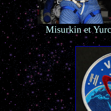
Misurkin et Yur